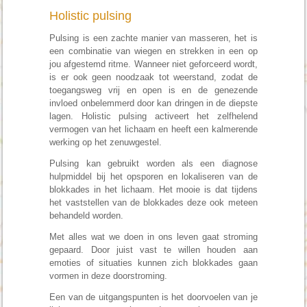
Holistic pulsing
Pulsing is een zachte manier van masseren, het is
een combinatie van wiegen en strekken in een op
jou afgestemd ritme. Wanneer niet geforceerd wordt,
is er ook geen noodzaak tot weerstand, zodat de
toegangsweg vrij en open is en de genezende
invloed onbelemmerd door kan dringen in de diepste
lagen. Holistic pulsing activeert het zelfhelend
vermogen van het lichaam en heeft een kalmerende
werking op het zenuwgestel.
Pulsing kan gebruikt worden als een diagnose
hulpmiddel bij het opsporen en lokaliseren van de
blokkades in het lichaam. Het mooie is dat tijdens
het vaststellen van de blokkades deze ook meteen
behandeld worden.
Met alles wat we doen in ons leven gaat stroming
gepaard. Door juist vast te willen houden aan
emoties of situaties kunnen zich blokkades gaan
vormen in deze doorstroming.
Een van de uitgangspunten is het doorvoelen van je