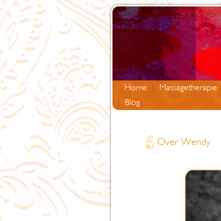
Home
Massagetherapie
Blog
Over Wendy