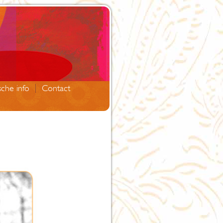
sche info
Contact