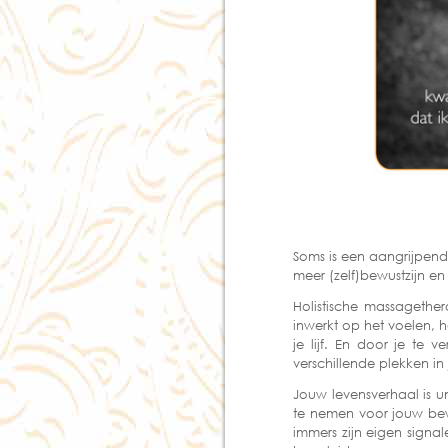
Soms is een aangrijpende
meer (zelf)bewustzijn en
Holistische massagethe
inwerkt op het voelen, 
je lijf. En door je te
verschillende plekken i
Jouw levensverhaal is u
te nemen voor jouw bew
immers zijn eigen signal