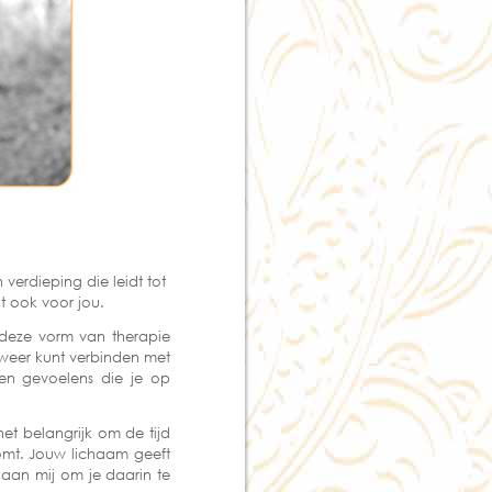
verdieping die leidt tot
it ook voor jou.
 deze vorm van therapie
 weer kunt verbinden met
 en gevoelens die je op
et belangrijk om de tijd
omt. Jouw lichaam geeft
n aan mij om je daarin te