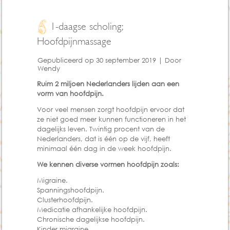
1-daagse scholing;
Hoofdpijnmassage
Gepubliceerd op
30 september 2019
|
Door
Wendy
Ruim 2 miljoen Nederlanders lijden aan een
vorm van hoofdpijn.
Voor veel mensen zorgt hoofdpijn ervoor dat
ze niet goed meer kunnen functioneren in het
dagelijks leven. Twintig procent van de
Nederlanders, dat is één op de vijf, heeft
minimaal één dag in de week hoofdpijn.
We kennen diverse vormen hoofdpijn zoals:
Migraine.
Spanningshoofdpijn.
Clusterhoofdpijn.
Medicatie afhankelijke hoofdpijn.
Chronische dagelijkse hoofdpijn.
Kinder migraine.