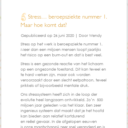
Stress… beroepsziekte nummer 1.
Maar hoe komt dat?
Gepubliceerd op
26 juni 2020
|
Door
Wendy
Stress op het werk is beroepsziekte nummer 1.
Meer dan een miljoen mensen loopt jaarlijks
het risico op een burn-out en dat is best veel.
Stress is een gezonde reactie van het lichaam
op een ongezonde toestand. Dit kan teveel en
te hard werken zijn, maar ook worden
veroorzaakt door een slecht eetpatroon, teveel
prikkels of bijvoorbeeld mentale druk.
Ons stresssysteem heeft zich in de loop der
evolutie heel langzaam ontwikkeld. Zo’n 500
miljoen jaar geleden was het klaar. Een zeer
ingenieus systeem dat maakt dat je het hoofd
kan bieden aan relatief kortdurend
en reëel gevaar. In de afgelopen eeuwen
is onze maatschappij zeer snel veranderd en is