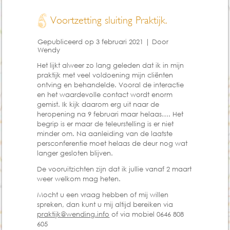
Voortzetting sluiting Praktijk.
Gepubliceerd op
3 februari 2021
|
Door
Wendy
Het lijkt alweer zo lang geleden dat ik in mijn
praktijk met veel voldoening mijn cliënten
ontving en behandelde. Vooral de interactie
en het waardevolle contact wordt enorm
gemist. Ik kijk daarom erg uit naar de
heropening na 9 februari maar helaas…. Het
begrip is er maar de teleurstelling is er niet
minder om. Na aanleiding van de laatste
persconferentie moet helaas de deur nog wat
langer gesloten blijven.
De vooruitzichten zijn dat ik jullie vanaf 2 maart
weer welkom mag heten.
Mocht u een vraag hebben of mij willen
spreken, dan kunt u mij altijd bereiken via
praktijk@wending.info
of via mobiel 0646 808
605